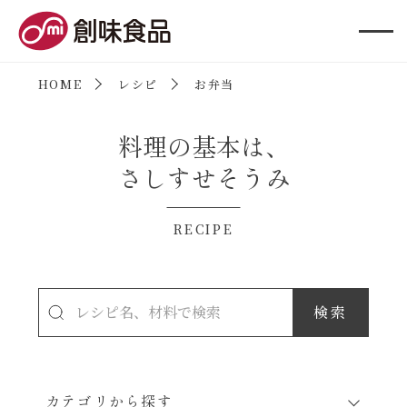
創味食品
HOME
レシピ
お弁当
料理の基本は、
さしすせそうみ
RECIPE
カテゴリから探す