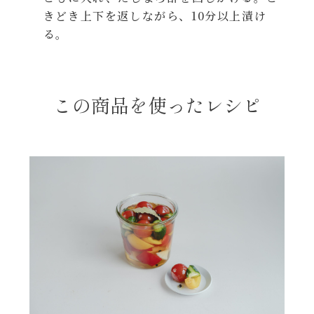
きどき上下を返しながら、10分以上漬け
年末年始
る。
その他
この商品を使ったレシピ