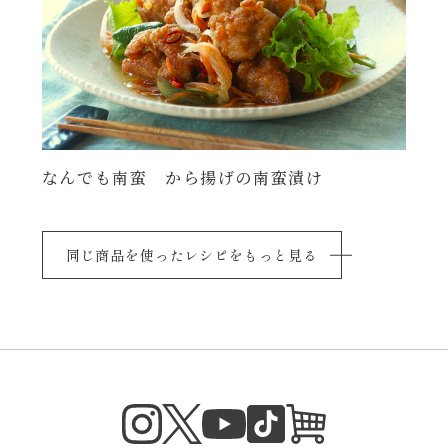
なんでも南蛮 から揚げの南蛮漬け
同じ商品を使ったレシピをもっと見る
Instagram
Twitter
TikTok
オンラインシ
YouTube