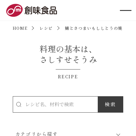
創味食品
HOME
レシピ
鯖とさつまいもししとうの焼き漬け
料理の基本は、
さしすせそうみ
RECIPE
カテゴリから探す