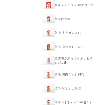
創味シャンタン 粉末タイプ
年末年始
創味のつゆ
その他
創味 すき焼のたれ
創味 京のカレーだし
聖護院かぶらのもみじおろ
しぽん酢
創味 焼肉のたれ初代
焼肉のたれ 二代目
やみつききゃべつの塩たれ