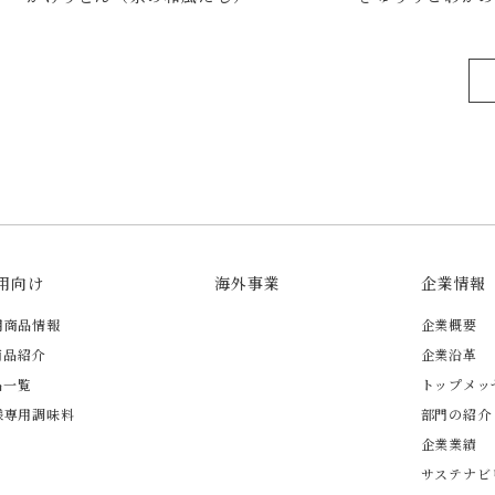
用向け
海外事業
企業情報
用商品情報
企業概要
商品紹介
企業沿革
品一覧
トップメッ
様専用調味料
部門の紹介
企業業績
サステナビ