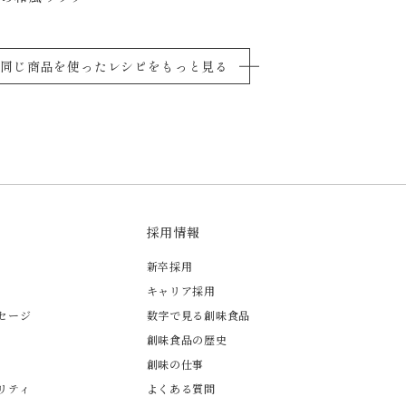
同じ商品を使ったレシピをもっと見る
採用情報
新卒採用
キャリア採用
セージ
数字で見る創味食品
創味食品の歴史
創味の仕事
リティ
よくある質問