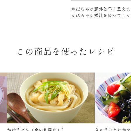
かぼちゃは意外と早く煮えま
かぼちゃが煮汁を吸ってしっ
この商品を使ったレシピ
かけうどん（京の和風だし）
きゅうりとわか