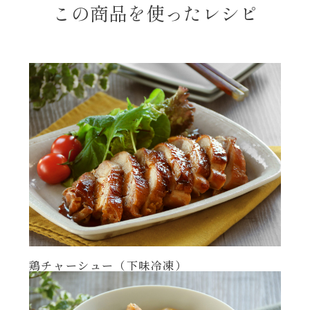
この商品を使ったレシピ
年末年始
その他
鶏チャーシュー（下味冷凍）