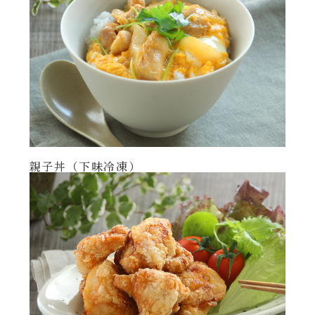
親子丼（下味冷凍）