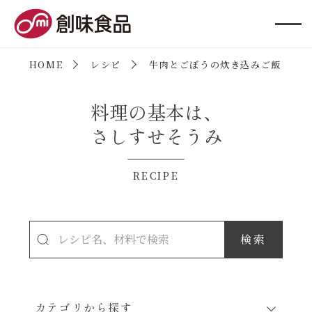
創味食品
HOME
レシピ
牛肉とごぼうの炊き込みご飯
料理の基本は、
さしすせそうみ
RECIPE
カテゴリから探す