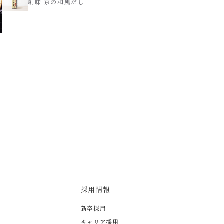
創味 京の和風だし
採用情報
新卒採用
キャリア採用