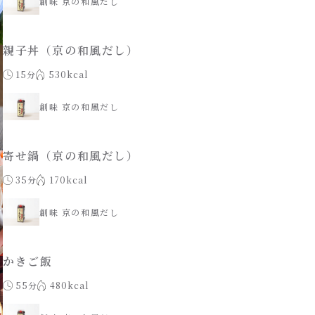
創味 京の和風だし
親子丼（京の和風だし）
15分
530kcal
創味 京の和風だし
寄せ鍋（京の和風だし）
35分
170kcal
創味 京の和風だし
かきご飯
55分
480kcal