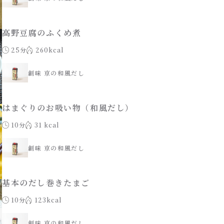
高野豆腐のふくめ煮
25分
260kcal
創味 京の和風だし
はまぐりのお吸い物（和風だし）
10分
31 kcal
創味 京の和風だし
基本のだし巻きたまご
10分
123kcal
創味 京の和風だし