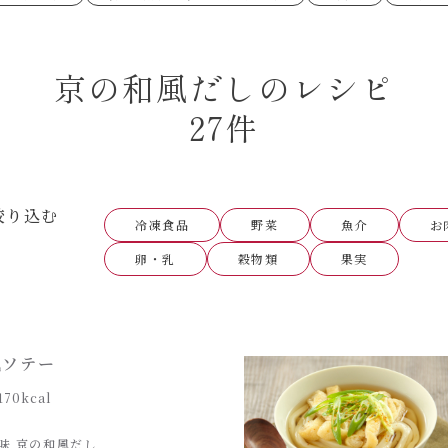
あえるハコネーゼペペロンチーノ
あえるハコネー
シャンタン粉末
創味のつゆ
時短（調理時間10分以下）
お弁当
創味のつゆ減塩
京の和風だし
おつまみ/おやつ
主菜
カレーだし
そうめんつゆ
ごはんもの
サラダ
焼肉のたれ 初代
焼肉のたれ 二
本気中華
京の和風だしのレシピ
肉ピクキノピク
だしまろ酢
聖護院かぶらの
グラタン/ドリア
シャンタン粉末
ハコネーゼ 海老クリーム
ハコネーゼ ボ
ハコネーゼ カルボナーラ
ハコネーゼ イ
グを含む）
27件
ハコネーゼ アラビアータ
ハコネーゼ ク
だしまろ麺
シャンタン鍋
BBQ/キャンプ
炊飯器
レンジ調理
お子さま
ひなまつり
こどもの日
運動会
クリスマス
その他
絞り込む
冷凍食品
野菜
魚介
お
卵・乳
穀物類
果実
風ソテー
170kcal
味 京の和風だし