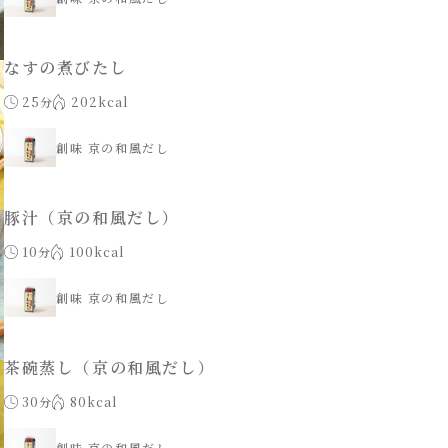
なすの煮びたし
25分
202kcal
創味 京の和風だし
豚汁（京の和風だし）
10分
100kcal
創味 京の和風だし
茶碗蒸し（京の和風だし）
30分
80kcal
創味 京の和風だし