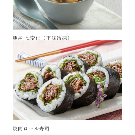
豚丼 七変化（下味冷凍）
焼肉ロール寿司