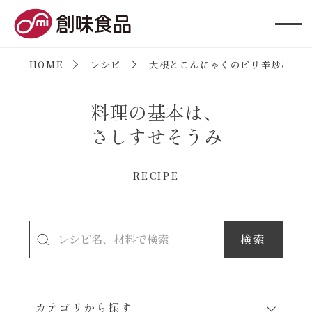
創味食品
HOME
レシピ
大根とこんにゃくのピリ辛炒め
料理の基本は、
さしすせそうみ
RECIPE
カテゴリから探す