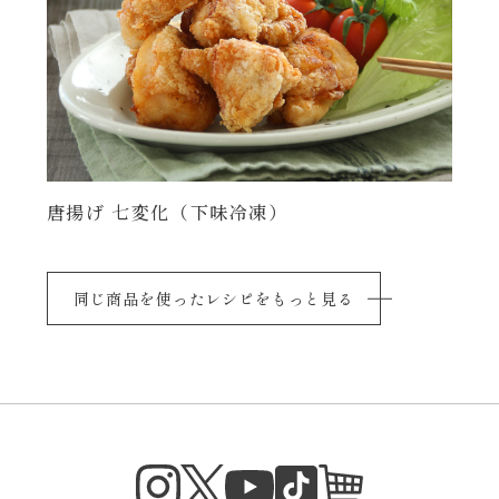
唐揚げ 七変化（下味冷凍）
同じ商品を使ったレシピをもっと見る
Instagram
Twitter
TikTok
オンラインシ
YouTube