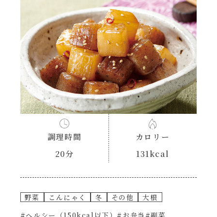
あえるハコネーゼナポリタン
ヘルシー（150kcal以下）
あえるハコネーゼジェノベーゼ
時短（調理時間10分以下）
あえるハコネーゼペペロンチーノ
お弁当
あえるハコネーゼたらこクリーム
お祝い
シャンタンシリーズ
おつまみ/おやつ
調理時間
カロリー
シャンタン粉末
20分
131kcal
主菜
創味のつゆ
副菜
野菜
こんにゃく
冬
その他
大根
創味のつゆあまくち
#ヘルシー（150kcal以下）
#お弁当
#副菜
ごはんもの