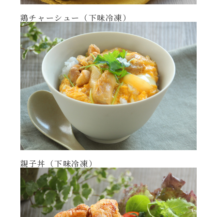
年末年始
鶏チャーシュー（下味冷凍）
その他
親子丼（下味冷凍）