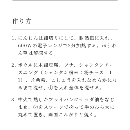
レンジ調理
ハコネーゼ カルボナーラ
作り方
お子さま
ハコネーゼ イカスミ
節分
にんじんは細切りにして、耐熱皿に入れ、
ハコネーゼ ボンゴレ
600Ｗの電子レンジで2分加熱する。ほうれ
ん草は解凍する。
ひなまつり
ハコネーゼ アラビアータ
ボウルに木綿豆腐、ツナ、シャンタンチー
こどもの日
ズニング（シャンタン粉末：粉チーズ＝1：
ハコネーゼ クリーミーボロネーゼ
1）、片栗粉、こしょうを入れなめらかにな
るまで混ぜ、①を入れ全体を混ぜる。
ハロウィン
中火で熱したフライパンにサラダ油をなじ
運動会
ませ、②をスプーンで掬って手のひら大に
丸めて置き、両面こんがりと焼く。
クリスマス