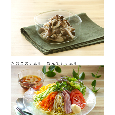
きのこのナムル なんでもナムル