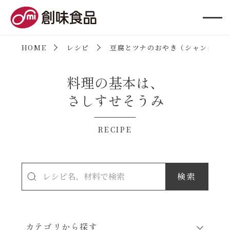
創味食品
HOME
レシピ
豆腐とツナのおやき（シャンタンチ
料理の基本は、
さしすせそうみ
RECIPE
カテゴリから探す