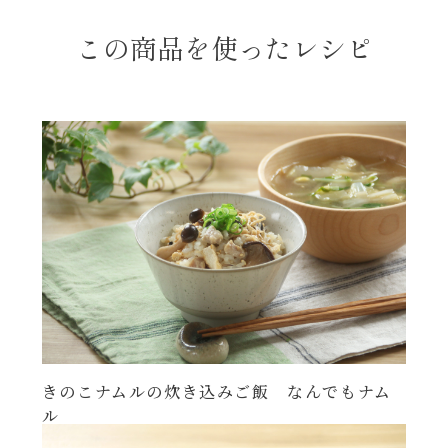
年末年始
この商品を使ったレシピ
その他
きのこナムルの炊き込みご飯 なんでもナム
ル