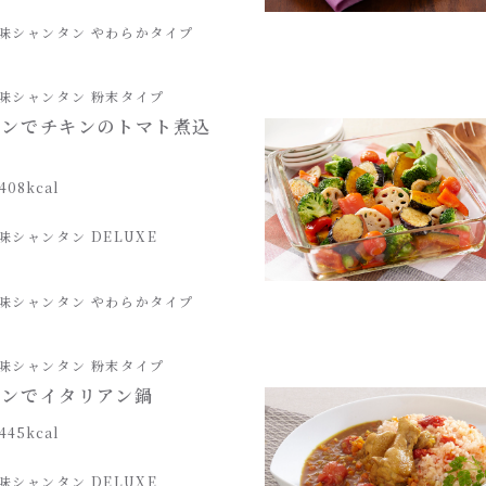
味シャンタン やわらかタイプ
味シャンタン 粉末タイプ
タンでチキンのトマト煮込
408kcal
味シャンタン DELUXE
味シャンタン やわらかタイプ
味シャンタン 粉末タイプ
タンでイタリアン鍋
445kcal
味シャンタン DELUXE