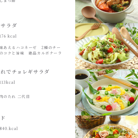
しまろ酢
ーサラダ
176 kcal
味あえるハコネーゼ 2種のチー
のコクと旨味 絶品カルボナーラ
たれでチョレギサラダ
113kcal
肉のたれ 二代目
ンド
840.kcal