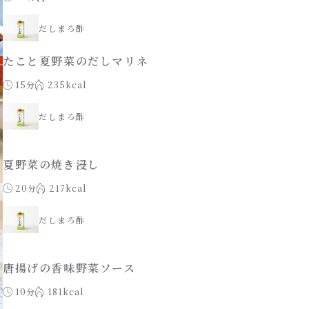
だしまろ酢
たこと夏野菜のだしマリネ
15分
235kcal
だしまろ酢
夏野菜の焼き浸し
20分
217kcal
だしまろ酢
唐揚げの香味野菜ソース
10分
181kcal