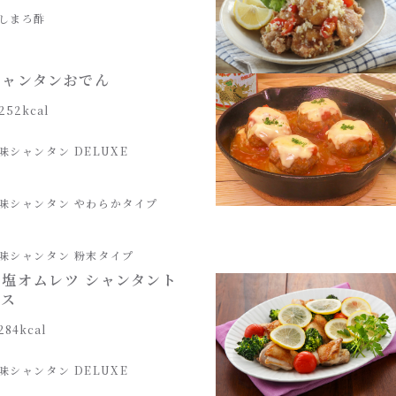
しまろ酢
シャンタンおでん
252kcal
味シャンタン DELUXE
味シャンタン やわらかタイプ
味シャンタン 粉末タイプ
塩オムレツ シャンタント
ース
284kcal
味シャンタン DELUXE