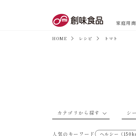
創味食品
家庭用
HOME
レシピ
トマト
商品情報
新商品情報
カテゴリから探す
シ
なんでもナムル
あえるハコネーゼカルボナーラ
野菜のレシピ
魚介のレシ
人気のキーワード
ヘルシー（150k
考えるな、二代目で炒めろ！～○
あえるハコネーゼミートソース