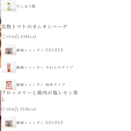
だしまろ酢
完熟トマトのオニオンバーグ
30分
438kcal
創味シャンタン DELUXE
創味シャンタン やわらかタイプ
創味シャンタン 粉末タイプ
ブロッコリーと鶏肉の塩レモン蒸
し
18分
354kcal
創味シャンタン DELUXE