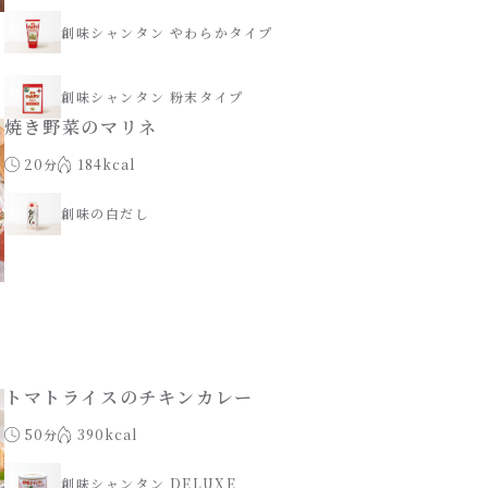
創味シャンタン やわらかタイプ
創味シャンタン 粉末タイプ
焼き野菜のマリネ
20分
184kcal
創味の白だし
トマトライスのチキンカレー
50分
390kcal
創味シャンタン DELUXE