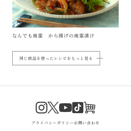
なんでも南蛮 から揚げの南蛮漬け
同じ商品を使ったレシピをもっと見る
Instagram
Twitter
TikTok
オンラインシ
YouTube
プライバシーポリシー
お問い合わせ