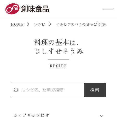
創味食品
HOME
レシピ
イカとアスパラのさっぱり炒め
料理の基本は、
さしすせそうみ
RECIPE
カテゴリから探す