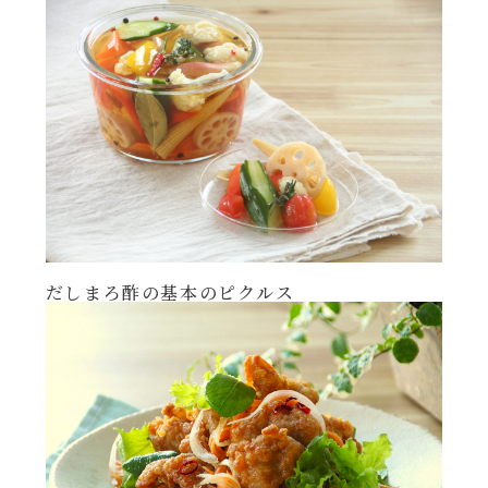
年末年始
その他
だしまろ酢の基本のピクルス