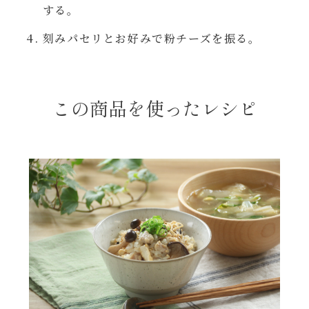
する。
年末年始
刻みパセリとお好みで粉チーズを振る。
その他
この商品を使ったレシピ