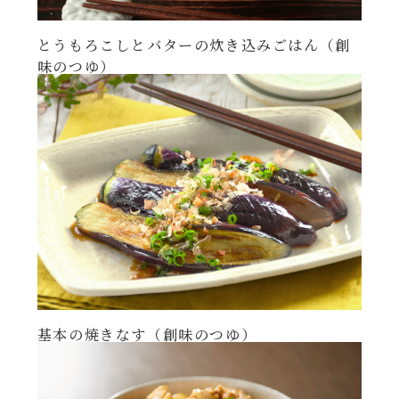
とうもろこしとバターの炊き込みごはん（創
味のつゆ）
基本の焼きなす（創味のつゆ）