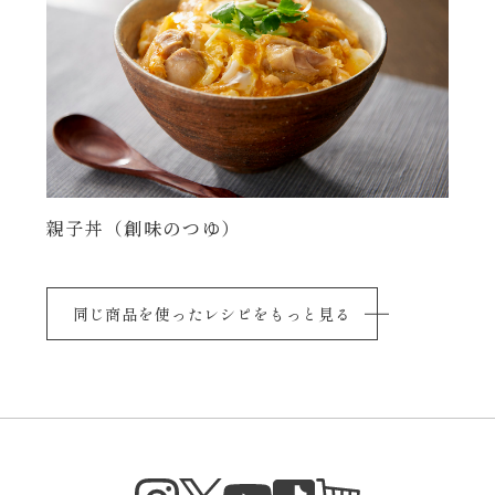
親子丼（創味のつゆ）
同じ商品を使ったレシピをもっと見る
Instagram
Twitter
TikTok
オンラインシ
YouTube