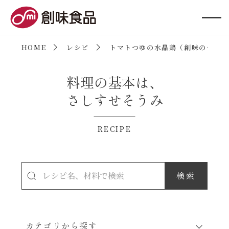
創味食品
HOME
レシピ
トマトつゆの水晶鶏（創味のつゆ）
料理の基本は、
さしすせそうみ
RECIPE
カテゴリから探す