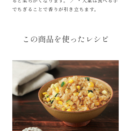
ると柔らかくなります。 ／ ・大葉は食べる手
でちぎることで香りが引き立ちます。
年末年始
その他
この商品を使ったレシピ