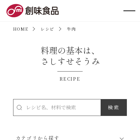
創味食品
HOME
レシピ
牛肉
料理の基本は、
さしすせそうみ
RECIPE
カテゴリから探す