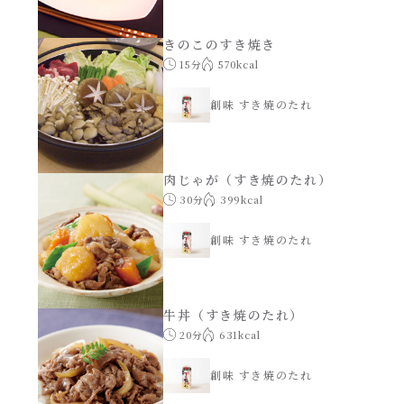
きのこのすき焼き
15分
570kcal
創味 すき焼のたれ
肉じゃが（すき焼のたれ）
30分
399kcal
創味 すき焼のたれ
牛丼（すき焼のたれ）
20分
631kcal
創味 すき焼のたれ