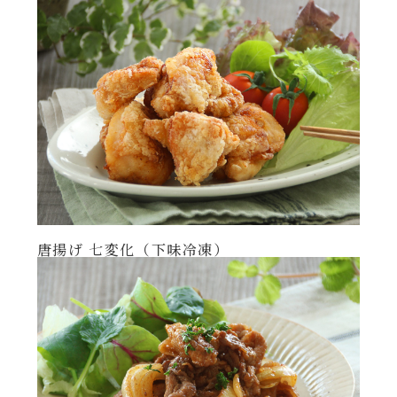
年末年始
その他
唐揚げ 七変化（下味冷凍）