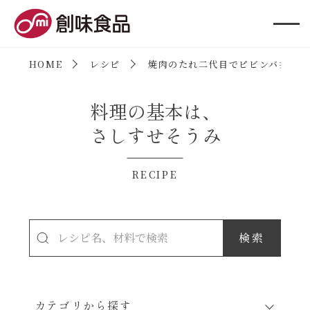
創味食品
HOME
レシピ
焼肉のたれ二代目でピビンバ丼
料理の基本は、
さしすせそうみ
RECIPE
カテゴリから探す