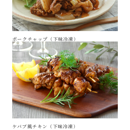
ポークチャップ（下味冷凍）
ケバブ風チキン（下味冷凍）