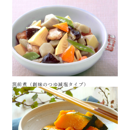
年末年始
その他
筑前煮（創味のつゆ減塩タイプ）