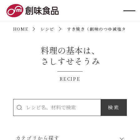
創味食品
HOME
レシピ
すき焼き（創味のつゆ減塩タイプ）
料理の基本は、
さしすせそうみ
RECIPE
カテゴリから探す