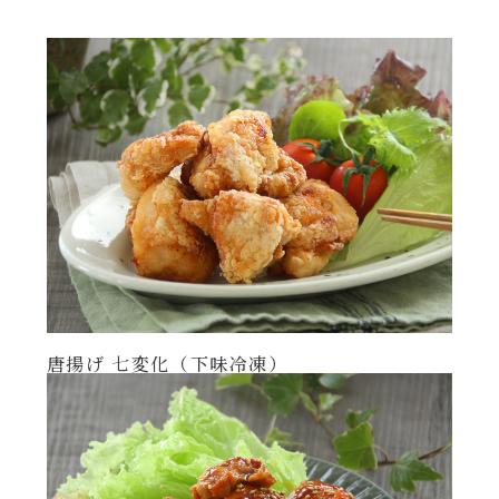
年末年始
その他
唐揚げ 七変化（下味冷凍）