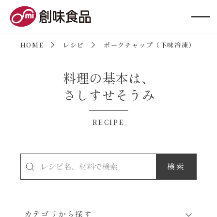
創味食品
HOME
レシピ
ポークチャップ（下味冷凍）
料理の基本は、
さしすせそうみ
RECIPE
カテゴリから探す