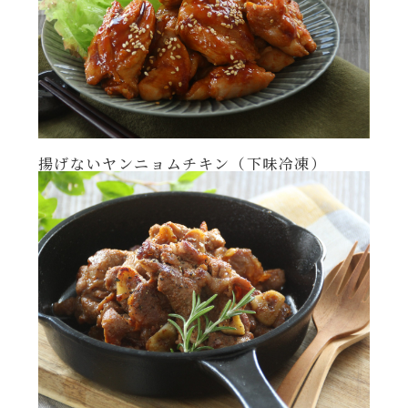
揚げないヤンニョムチキン（下味冷凍）