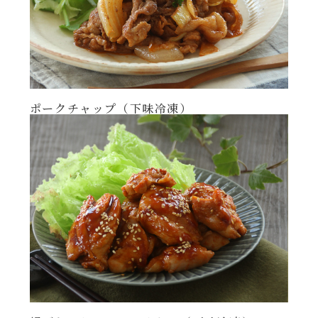
ポークチャップ（下味冷凍）