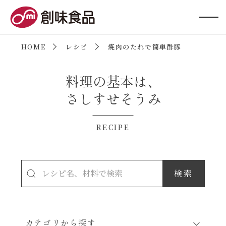
創味食品
HOME
レシピ
焼肉のたれで簡単酢豚
料理の基本は、
さしすせそうみ
RECIPE
カテゴリから探す