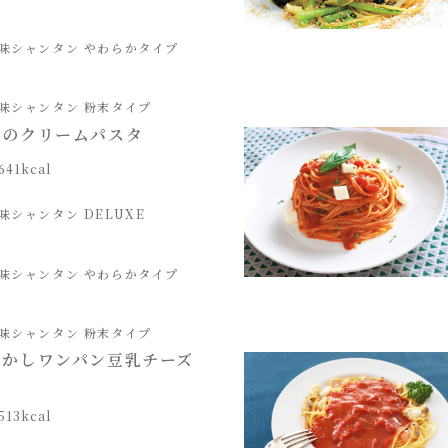
味シャンタン やわらかタイプ
味シャンタン 粉末タイプ
ンのクリームパスタ
641kcal
味シャンタン DELUXE
味シャンタン やわらかタイプ
味シャンタン 粉末タイプ
らかしワンパン豆乳チーズ
513kcal