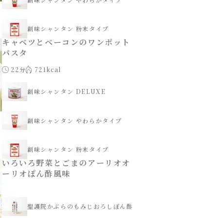
創味シャンタン 粉末タイプ
キャベツとベーコンのワンポット
パスタ
22分
721kcal
創味シャンタン DELUXE
創味シャンタン やわらかタイプ
創味シャンタン 粉末タイプ
いろいろ野菜とごまのアーリオオ
ーリオぽん酢風味
聖護院かぶらのもみじおろしぽん酢