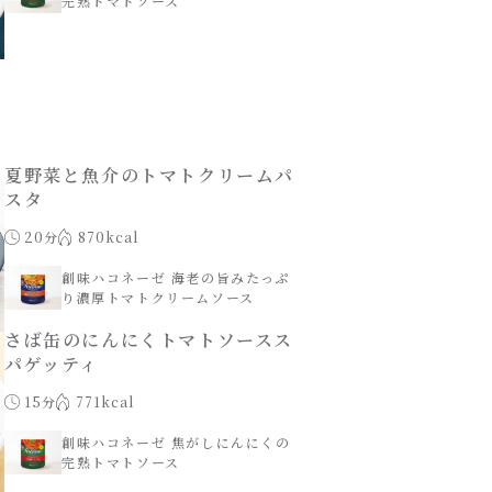
完熟トマトソース
夏野菜と魚介のトマトクリームパ
スタ
20分
870kcal
創味ハコネーゼ 海老の旨みたっぷ
り濃厚トマトクリームソース
さば缶のにんにくトマトソースス
パゲッティ
15分
771kcal
創味ハコネーゼ 焦がしにんにくの
完熟トマトソース