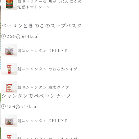
創味ハコネーゼ 焦がしにんにくの
完熟トマトソース
ベーコンときのこのスープパスタ
25分
644kcal
創味シャンタン DELUXE
創味シャンタン やわらかタイプ
創味シャンタン 粉末タイプ
シャンタンでペペロンチーノ
15分
717kcal
創味シャンタン DELUXE
創味シャンタン やわらかタイプ