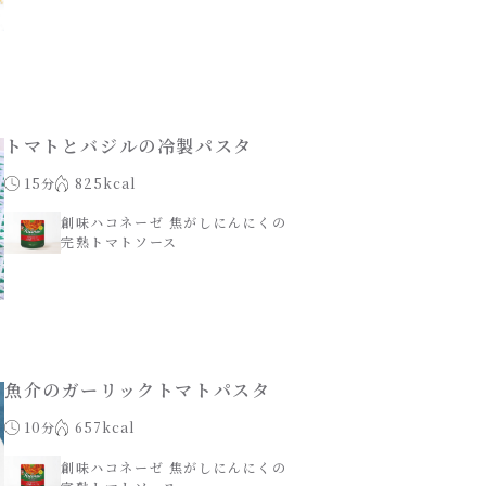
トマトとバジルの冷製パスタ
15分
825kcal
創味ハコネーゼ 焦がしにんにくの
完熟トマトソース
魚介のガーリックトマトパスタ
10分
657kcal
創味ハコネーゼ 焦がしにんにくの