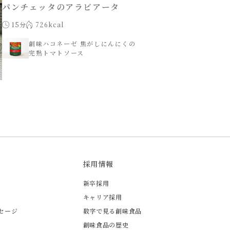
パンチェッタのアラビアータ
15分
726kcal
創味ハコネーゼ 焦がしにんにくの
完熟トマトソース
採用情報
新卒採用
キャリア採用
セージ
数字で見る創味食品
創味食品の歴史