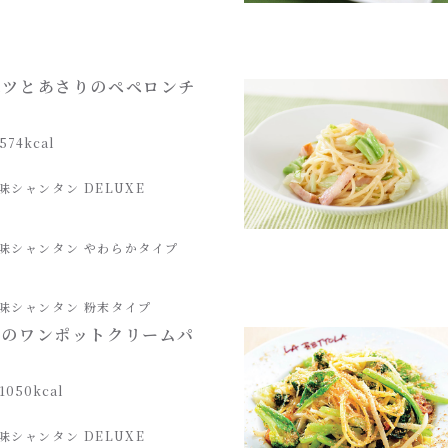
ベツとあさりのペペロンチ
574kcal
味シャンタン DELUXE
味シャンタン やわらかタイプ
味シャンタン 粉末タイプ
ラのワンポットクリームパ
1050kcal
味シャンタン DELUXE