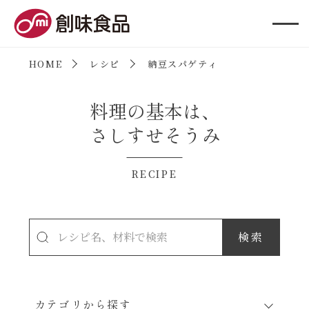
創味食品
HOME
レシピ
納豆スパゲティ
料理の基本は、
さしすせそうみ
RECIPE
カテゴリから探す