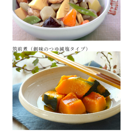
年末年始
その他
筑前煮（創味のつゆ減塩タイプ）