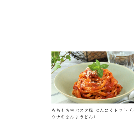
もちもち生パスタ風 にんにくトマト（
ウチのまんまうどん）