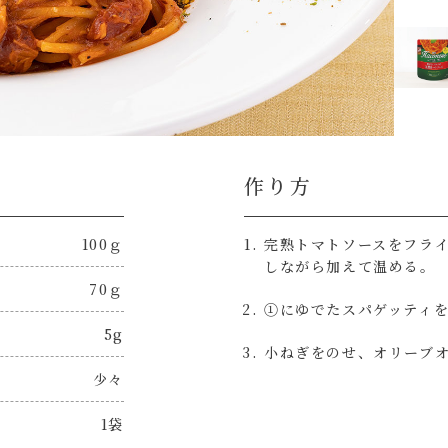
作り方
100ｇ
完熟トマトソースをフラ
しながら加えて温める。
70ｇ
①にゆでたスパゲッティ
5g
小ねぎをのせ、オリーブ
少々
1袋