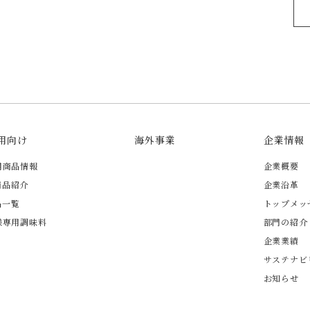
用向け
海外事業
企業情報
用商品情報
企業概要
商品紹介
企業沿革
品一覧
トップメッ
様専用調味料
部門の紹介
企業業績
サステナビ
お知らせ