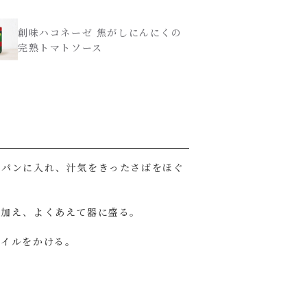
創味ハコネーゼ 焦がしにんにくの
完熟トマトソース
イパンに入れ、汁気をきったさばをほぐ
を加え、よくあえて器に盛る。
オイルをかける。