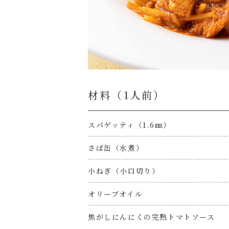
材料（1⼈前）
スパゲッティ（1.6㎜）
さば缶（水煮）
小ねぎ（小口切り）
オリーブオイル
焦がしにんにくの完熟トマトソース