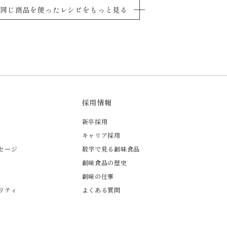
同じ商品を使ったレシピをもっと見る
採用情報
新卒採用
キャリア採用
セージ
数字で見る創味食品
創味食品の歴史
創味の仕事
リティ
よくある質問