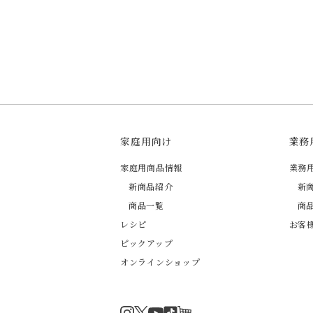
家庭用向け
業務
家庭用商品情報
業務
新商品紹介
新
商品一覧
商
レシピ
お客
ピックアップ
オンラインショップ
Instagram
Twitter
TikTok
オンラインショップ
YouTube