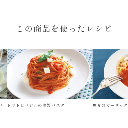
この商品を使ったレシピ
パ
トマトとバジルの冷製パスタ
魚介のガーリッ