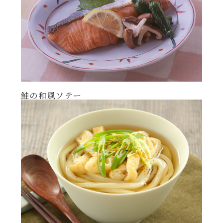
年末年始
その他
鮭の和風ソテー