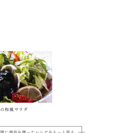
めの和風サラダ
同じ商品を使ったレシピをもっと見る