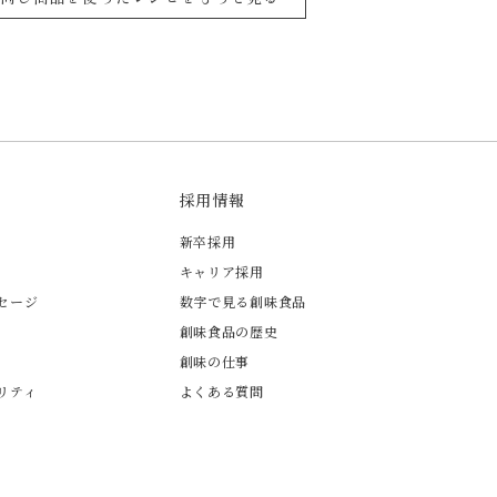
採用情報
新卒採用
キャリア採用
セージ
数字で見る創味食品
創味食品の歴史
創味の仕事
リティ
よくある質問