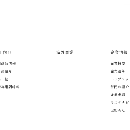
用向け
海外事業
企業情報
用商品情報
企業概要
商品紹介
企業沿革
品一覧
トップメッ
様専用調味料
部門の紹介
企業業績
サステナビ
お知らせ