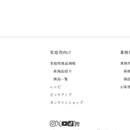
家庭用向け
業務
家庭用商品情報
業務
新商品紹介
新
商品一覧
商
レシピ
お客
ピックアップ
オンラインショップ
Instagram
Twitter
TikTok
オンラインショップ
YouTube