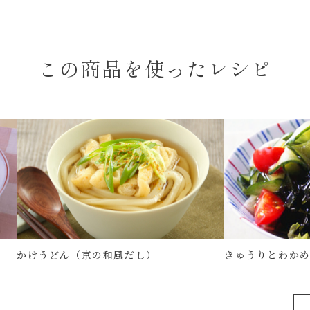
この商品を使ったレシピ
かけうどん（京の和風だし）
きゅうりとわか