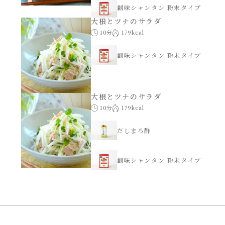
創味シャンタン 粉末タイプ
大根とツナのサラダ
10分
179kcal
創味シャンタン 粉末タイプ
大根とツナのサラダ
10分
179kcal
だしまろ酢
創味シャンタン 粉末タイプ