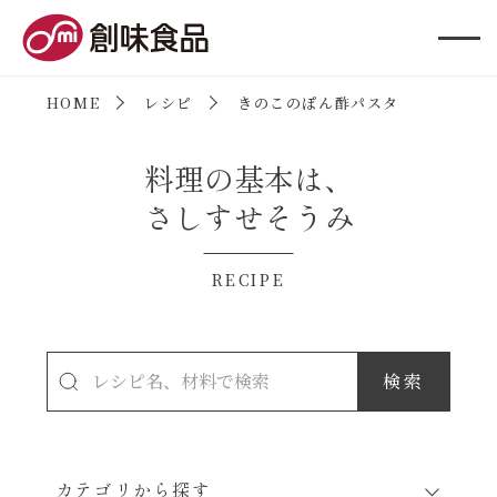
創味食品
HOME
レシピ
きのこのぽん酢パスタ
料理の基本は、
さしすせそうみ
RECIPE
カテゴリから探す