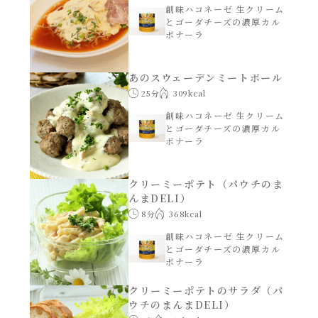
創味ハコネーゼ 生クリーム
とゴーダチーズの濃厚カル
ボナーラ
あのスウェーデンミートボール
25分
309kcal
創味ハコネーゼ 生クリーム
とゴーダチーズの濃厚カル
ボナーラ
クリーミーポテト（パウチのま
んまDELI）
8分
368kcal
創味ハコネーゼ 生クリーム
とゴーダチーズの濃厚カル
ボナーラ
クリーミーポテトのサラダ（パ
ウチのまんまDELI）