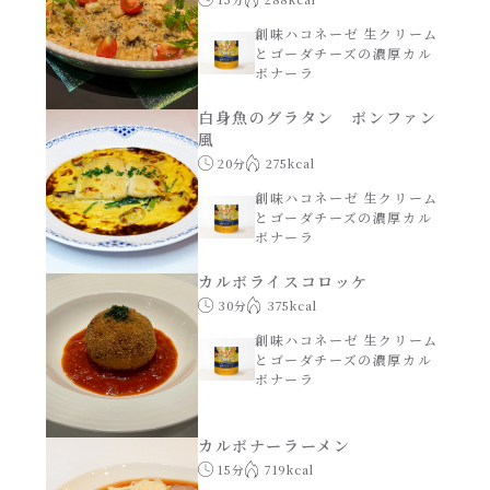
創味ハコネーゼ 生クリーム
年末年始
とゴーダチーズの濃厚カル
ボナーラ
その他
白身魚のグラタン ボンファン
風
20分
275kcal
創味ハコネーゼ 生クリーム
とゴーダチーズの濃厚カル
ボナーラ
カルボライスコロッケ
30分
375kcal
創味ハコネーゼ 生クリーム
とゴーダチーズの濃厚カル
ボナーラ
カルボナーラーメン
15分
719kcal