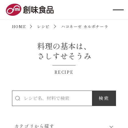
創味食品
HOME
レシピ
ハコネーゼ カルボナーラ
料理の基本は、
さしすせそうみ
RECIPE
カテゴリから探す