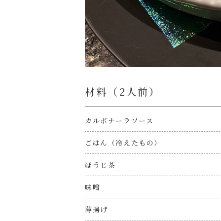
材料（2⼈前）
カルボナーラソース
ごはん（冷えたもの）
ほうじ茶
味噌
薄揚げ