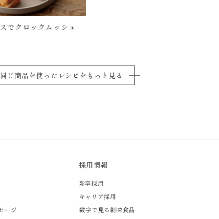
ースでクロックムッシュ
同じ商品を使ったレシピをもっと見る
採用情報
新卒採用
キャリア採用
セージ
数字で見る創味食品