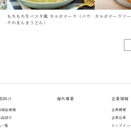
もちもち生パスタ風 カルボナーラ（パウ
カルボナーラソ
チのまんまうどん）
用向け
海外事業
企業情報
用商品情報
企業概要
商品紹介
企業沿革
品一覧
トップメッ