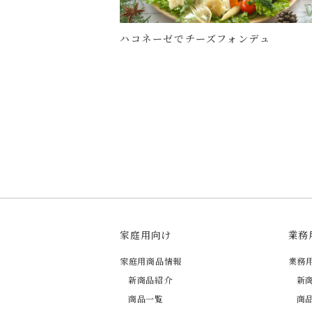
ハコネーゼでチーズフォンデュ
家庭用向け
業務
家庭用商品情報
業務
新商品紹介
新
商品一覧
商