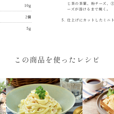
じ茶の茶葉、粉チーズ、
10g
ーズが溶けるまで焼く。
2個
仕上げにカットしたミニ
5g
この商品を使ったレシピ