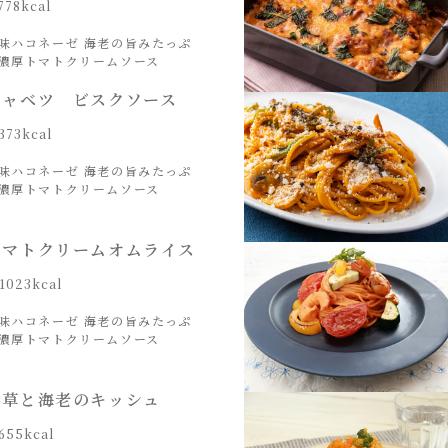
778kcal
味ハコネーゼ 海老の旨みたっぷ
濃厚トマトクリームソース
キャベツ ビスクソース
373kcal
味ハコネーゼ 海老の旨みたっぷ
濃厚トマトクリームソース
トマトクリームオムライス
1023kcal
味ハコネーゼ 海老の旨みたっぷ
濃厚トマトクリームソース
ん草と海老のキッシュ
655kcal