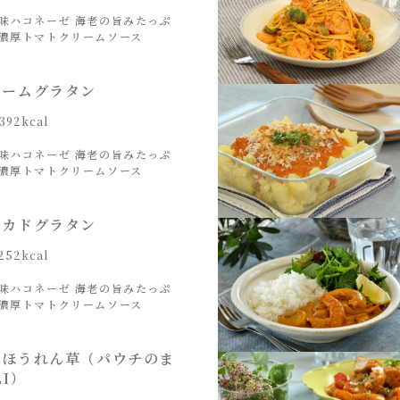
味ハコネーゼ 海老の旨みたっぷ
濃厚トマトクリームソース
リームグラタン
392kcal
味ハコネーゼ 海老の旨みたっぷ
濃厚トマトクリームソース
ボカドグラタン
252kcal
味ハコネーゼ 海老の旨みたっぷ
濃厚トマトクリームソース
たほうれん草（パウチのま
LI）