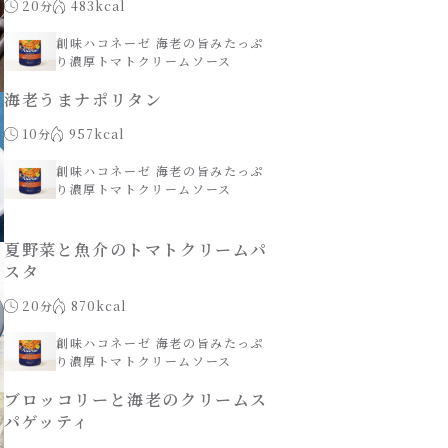
20分
483kcal
創味ハコネーゼ 海老の旨みたっぷ
り濃厚トマトクリームソース
海老うまナポリタン
10分
957kcal
創味ハコネーゼ 海老の旨みたっぷ
り濃厚トマトクリームソース
夏野菜と魚介のトマトクリームパ
スタ
20分
870kcal
創味ハコネーゼ 海老の旨みたっぷ
り濃厚トマトクリームソース
ブロッコリーと海老のクリームス
パゲッティ