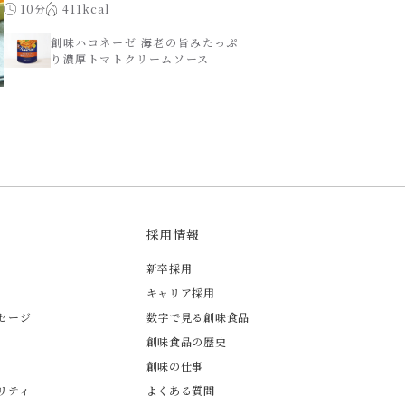
10分
411kcal
創味ハコネーゼ 海老の旨みたっぷ
り濃厚トマトクリームソース
採用情報
新卒採用
キャリア採用
セージ
数字で見る創味食品
創味食品の歴史
創味の仕事
リティ
よくある質問