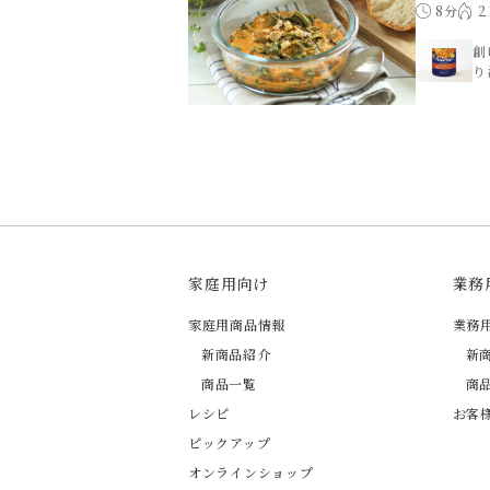
8分
2
創
り
家庭用向け
業務
家庭用商品情報
業務
新商品紹介
新
商品一覧
商
レシピ
お客
ピックアップ
オンラインショップ