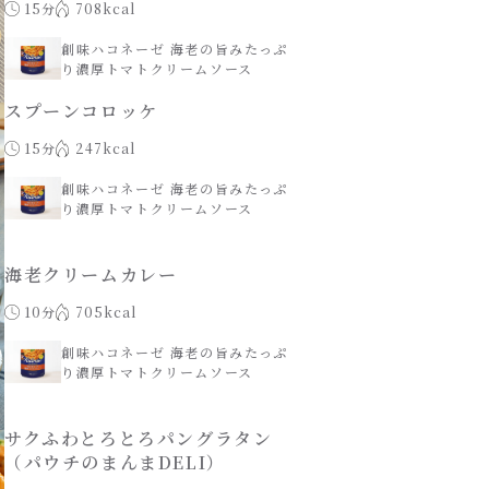
15分
708kcal
創味ハコネーゼ 海老の旨みたっぷ
り濃厚トマトクリームソース
スプーンコロッケ
15分
247kcal
創味ハコネーゼ 海老の旨みたっぷ
り濃厚トマトクリームソース
海老クリームカレー
10分
705kcal
創味ハコネーゼ 海老の旨みたっぷ
り濃厚トマトクリームソース
サクふわとろとろパングラタン
（パウチのまんまDELI）