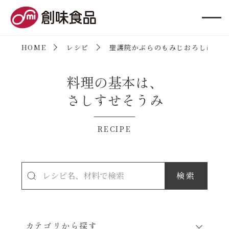
創味食品
HOME
レシピ
聖護院かぶらのもみじおろしぽん酢
料理の基本は、
さしすせそうみ
RECIPE
カテゴリから探す