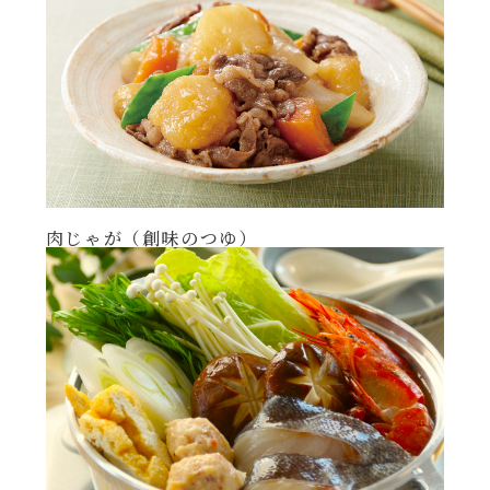
肉じゃが（創味のつゆ）