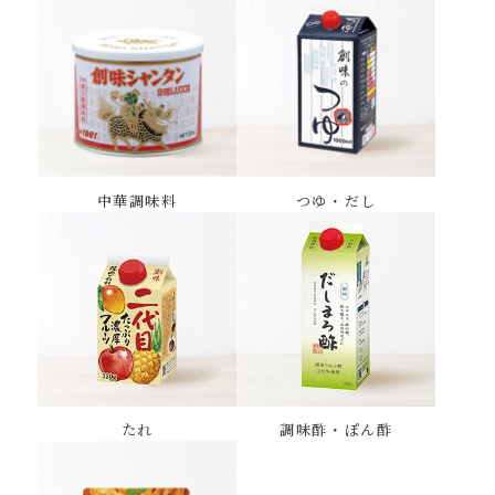
中華調味料
つゆ・だし
たれ
調味酢・ぽん酢