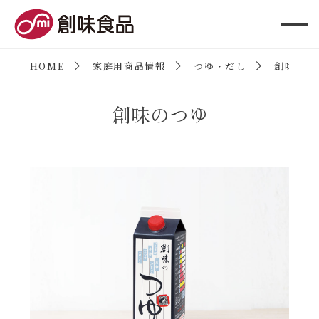
創味食品
HOME
家庭用商品情報
つゆ・だし
創味のつ
創味のつゆ