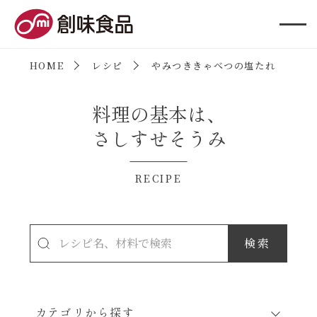
創味食品
HOME
レシピ
やみつききゃべつの塩たれ
料理の基本は、
さしすせそうみ
RECIPE
カテゴリから探す