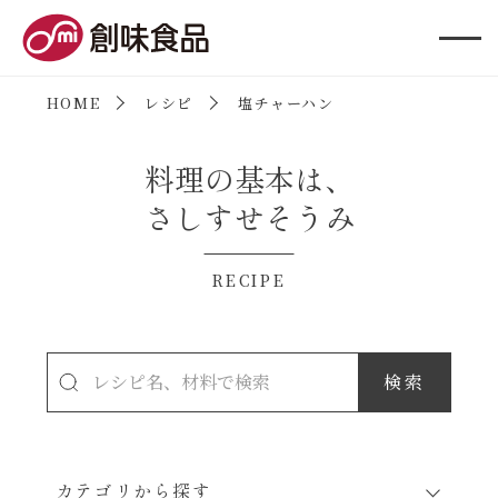
創味食品
HOME
レシピ
塩チャーハン
料理の基本は、
さしすせそうみ
RECIPE
カテゴリから探す