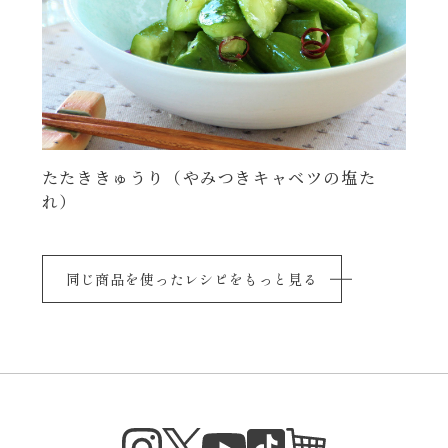
たたききゅうり（やみつきキャベツの塩た
れ）
同じ商品を使ったレシピをもっと見る
Instagram
Twitter
TikTok
オンラインシ
YouTube