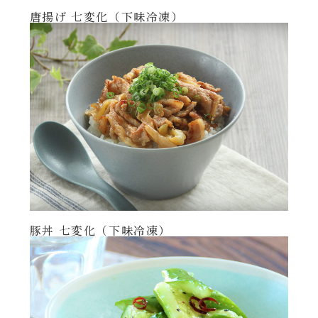
唐揚げ 七変化（下味冷凍）
年末年始
その他
豚丼 七変化（下味冷凍）