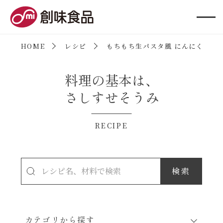
創味食品
HOME
レシピ
もちもち生パスタ風 にんにくトマ
料理の基本は、
さしすせそうみ
RECIPE
カテゴリから探す