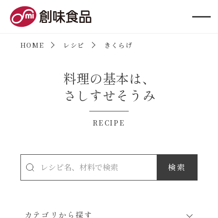
創味食品
HOME
レシピ
きくらげ
料理の基本は、
さしすせそうみ
RECIPE
カテゴリから探す