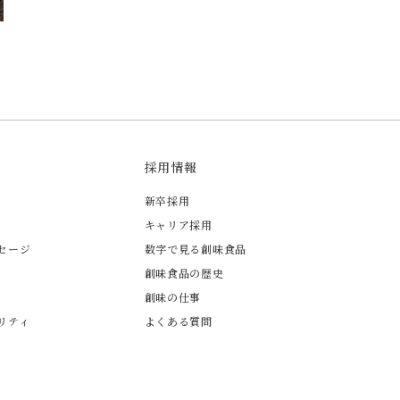
採用情報
新卒採用
キャリア採用
セージ
数字で見る創味食品
創味食品の歴史
創味の仕事
リティ
よくある質問