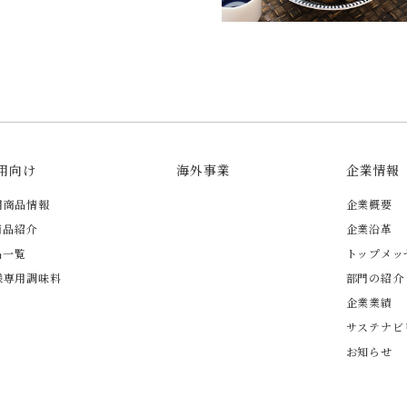
用向け
海外事業
企業情報
用商品情報
企業概要
商品紹介
企業沿革
品一覧
トップメッ
様専用調味料
部門の紹介
企業業績
サステナビ
お知らせ