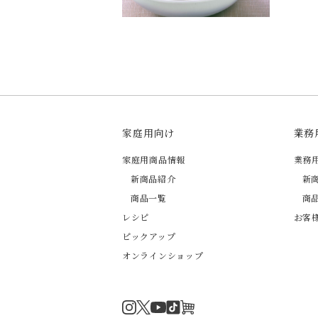
家庭用向け
業務
家庭用商品情報
業務
新商品紹介
新
商品一覧
商
レシピ
お客
ピックアップ
オンラインショップ
Instagram
Twitter
TikTok
オンラインショップ
YouTube