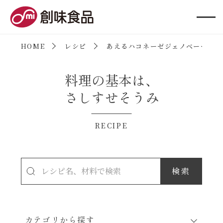
創味食品
HOME
レシピ
あえるハコネーゼジェノベーゼ
料理の基本は、
さしすせそうみ
RECIPE
カテゴリから探す