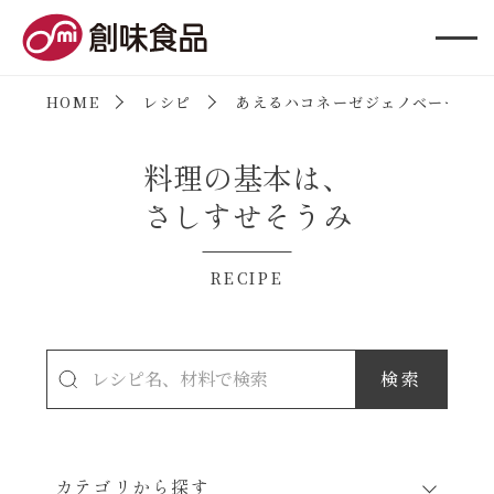
創味食品
HOME
レシピ
あえるハコネーゼジェノベーゼ
料理の基本は、
さしすせそうみ
RECIPE
カテゴリから探す