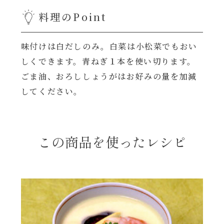
料理のPoint
年末年始
味付けは白だしのみ。白菜は小松菜でもおい
その他
しくできます。青ねぎ１本を使い切ります。
ごま油、おろししょうがはお好みの量を加減
してください。
この商品を使ったレシピ