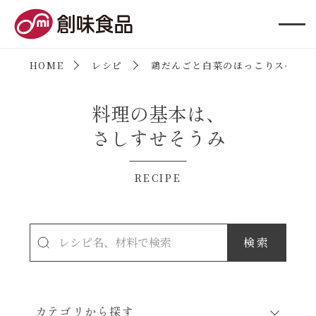
創味食品
HOME
レシピ
鶏だんごと白菜のほっこりスープ
料理の基本は、
さしすせそうみ
RECIPE
カテゴリから探す