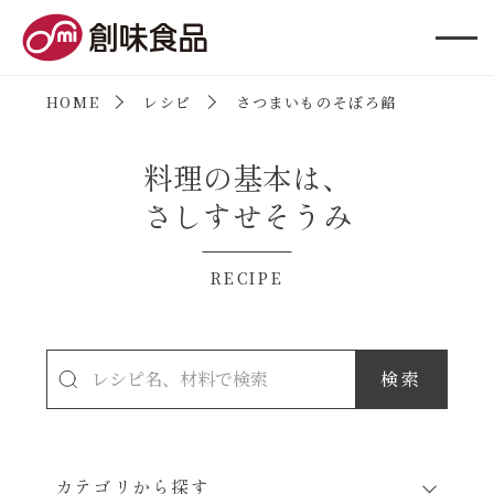
創味食品
HOME
レシピ
さつまいものそぼろ餡
料理の基本は、
さしすせそうみ
RECIPE
カテゴリから探す