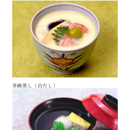
年末年始
その他
茶碗蒸し（白だし）