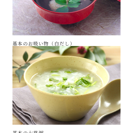
基本のお吸い物（白だし）
基本の七草粥