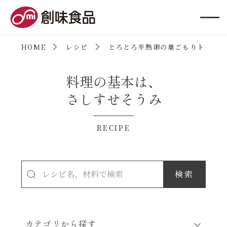
創味食品
HOME
レシピ
とろとろ半熟卵の巣ごもりトースト
料理の基本は、
さしすせそうみ
RECIPE
カテゴリから探す