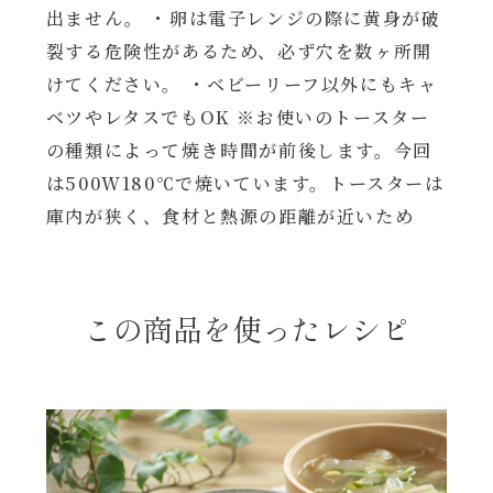
出ません。 ・卵は電子レンジの際に黄身が破
年末年始
裂する危険性があるため、必ず穴を数ヶ所開
けてください。 ・ベビーリーフ以外にもキャ
その他
ベツやレタスでもOK ※お使いのトースター
の種類によって焼き時間が前後します。今回
は500W180℃で焼いています。トースターは
庫内が狭く、食材と熱源の距離が近いため
この商品を使ったレシピ