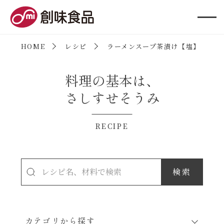
創味食品
HOME
レシピ
ラーメンスープ茶漬け【塩】（朝シ
料理の基本は、
さしすせそうみ
RECIPE
カテゴリから探す