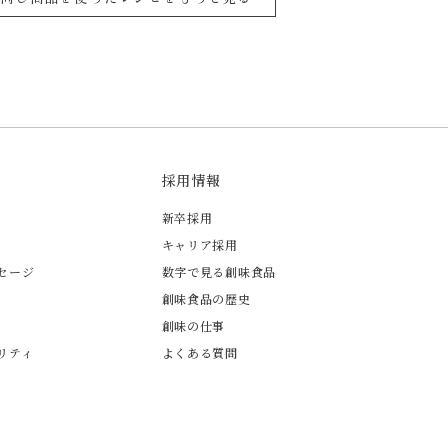
採用情報
新卒採用
キャリア採用
セージ
数字で見る創味食品
創味食品の歴史
創味の仕事
リティ
よくある質問