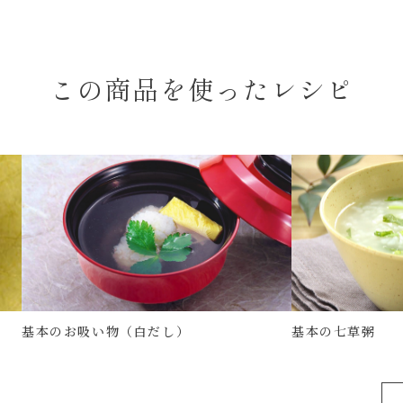
この商品を使ったレシピ
基本のお吸い物（白だし）
基本の七草粥