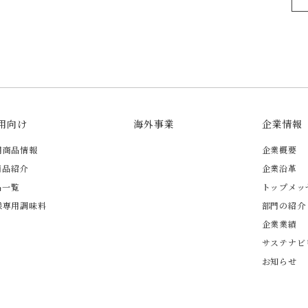
用向け
海外事業
企業情報
用商品情報
企業概要
商品紹介
企業沿革
品一覧
トップメッ
様専用調味料
部門の紹介
企業業績
サステナビ
お知らせ