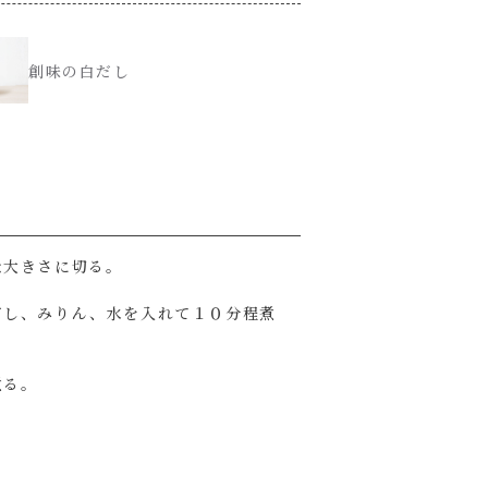
創味の白だし
な大きさに切る。
だし、みりん、水を入れて１０分程煮
煮る。