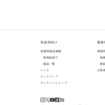
家庭用向け
業務
家庭用商品情報
業務
新商品紹介
新
商品一覧
商
レシピ
お客
ピックアップ
オンラインショップ
Instagram
Twitter
TikTok
オンラインショップ
YouTube