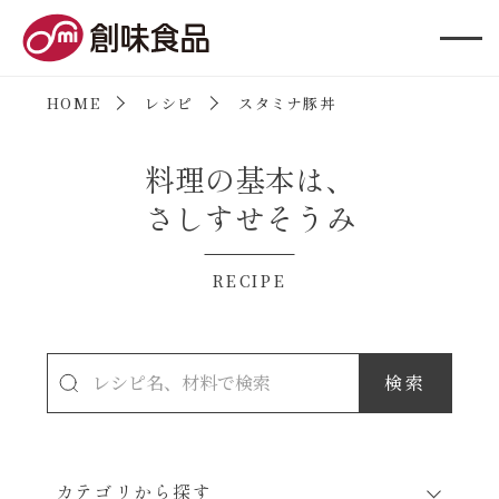
創味食品
HOME
レシピ
スタミナ豚丼
料理の基本は、
さしすせそうみ
RECIPE
カテゴリから探す