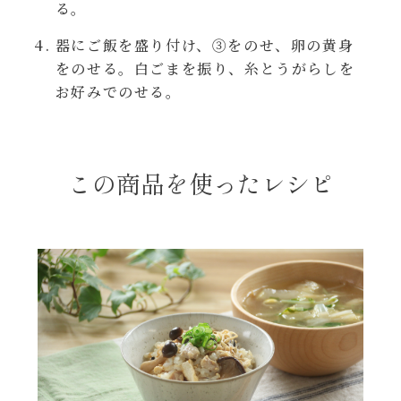
る。
年末年始
器にご飯を盛り付け、③をのせ、卵の黄身
をのせる。白ごまを振り、糸とうがらしを
その他
お好みでのせる。
この商品を使ったレシピ