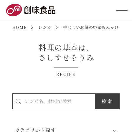
創味食品
HOME
レシピ
香ばしいお餅の野菜あんかけ
料理の基本は、
さしすせそうみ
RECIPE
カテゴリから探す