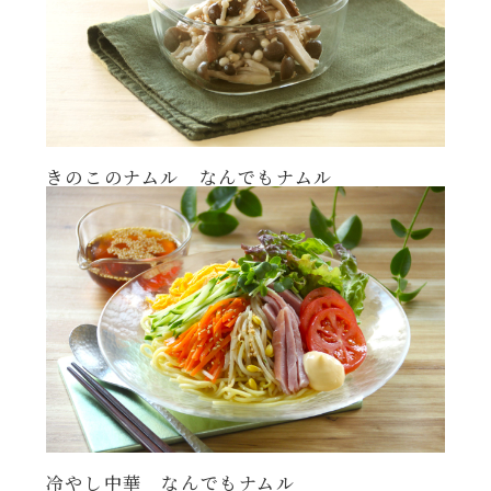
きのこのナムル なんでもナムル
冷やし中華 なんでもナムル