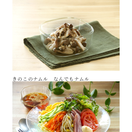
年末年始
その他
きのこのナムル なんでもナムル