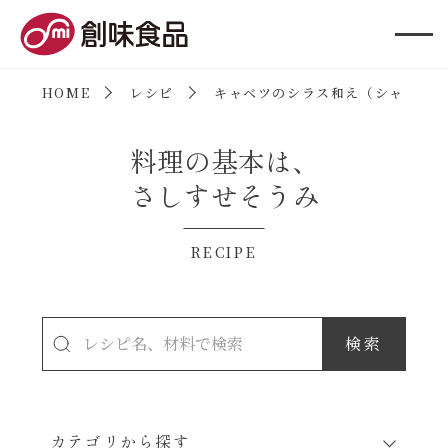
創味食品
HOME
レシピ
キャベツのシラス和え（シャンタン
料理の基本は、
さしすせそうみ
RECIPE
カテゴリから探す