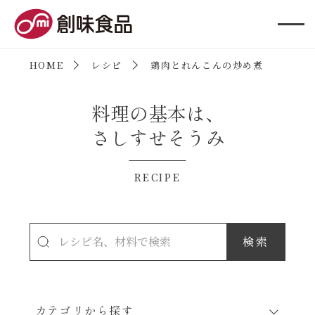
創味食品
HOME
レシピ
鶏肉とれんこんの炒め煮
料理の基本は、
さしすせそうみ
RECIPE
カテゴリから探す