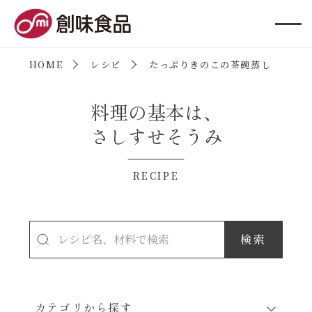
創味食品
HOME
レシピ
たっぷりきのこの茶碗蒸し
料理の基本は、
さしすせそうみ
RECIPE
カテゴリから探す