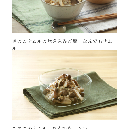
きのこナムルの炊き込みご飯 なんでもナム
ル
きのこのナムル なんでもナムル