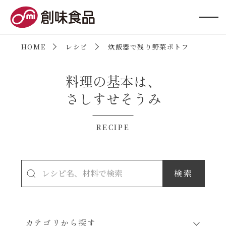
創味食品
HOME
レシピ
炊飯器で残り野菜ポトフ
料理の基本は、
さしすせそうみ
RECIPE
カテゴリから探す