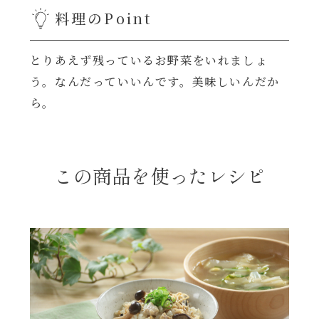
料理のPoint
年末年始
とりあえず残っているお野菜をいれましょ
その他
う。なんだっていいんです。美味しいんだか
ら。
この商品を使ったレシピ