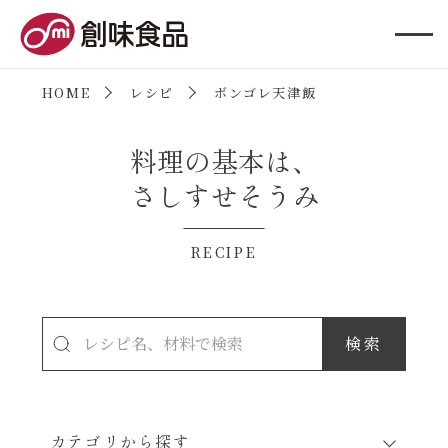
創味食品
HOME
レシピ
ボンゴレ天津飯
料理の基本は、
さしすせそうみ
RECIPE
カテゴリから探す