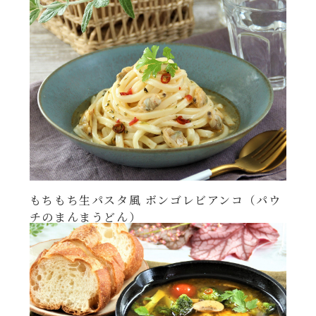
年末年始
その他
もちもち生パスタ風 ボンゴレビアンコ（パウ
チのまんまうどん）