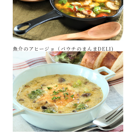
魚介のアヒージョ（パウチのまんまDELI)