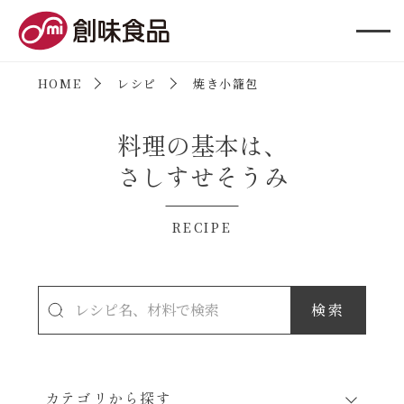
創味食品
HOME
レシピ
焼き小籠包
料理の基本は、
さしすせそうみ
RECIPE
カテゴリから探す