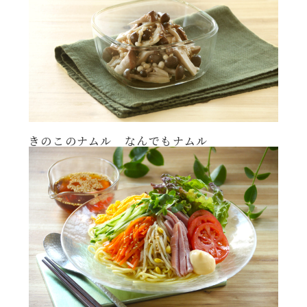
きのこのナムル なんでもナムル